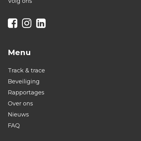
Volg ons
Menu
Track & trace
Beveiliging
Rapportages
Over ons
Nieuws
FAQ