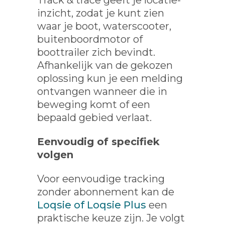
Track & trace geeft je locatie-
inzicht, zodat je kunt zien
waar je boot, waterscooter,
buitenboordmotor of
boottrailer zich bevindt.
Afhankelijk van de gekozen
oplossing kun je een melding
ontvangen wanneer die in
beweging komt of een
bepaald gebied verlaat.
Eenvoudig of specifiek
volgen
Voor eenvoudige tracking
zonder abonnement kan de
Loqsie of Loqsie Plus
een
praktische keuze zijn. Je volgt