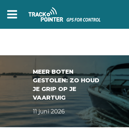
MEER BOTEN
GESTOLEN: ZO HOUD
JE GRIP OP JE
VAARTUIG
11 juni 2026