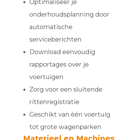
Optimaliseer je
onderhoudsplanning door
automatische
serviceberichten
Download eenvoudig
rapportages over je
voertuigen
Zorg voor een sluitende
rittenregistratie
Geschikt van één voertuig
tot grote wagenparken
Materieel en Machines