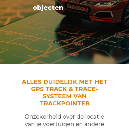
objecten
ALLES DUIDELIJK MET HET
GPS TRACK & TRACE-
SYSTEEM VAN
TRACKPOINTER
Onzekerheid over de locatie
van je voertuigen en andere