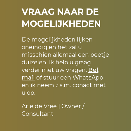
VRAAG NAAR DE
MOGELIJKHEDEN
De mogelijkheden lijken
oneindig en het zal u
misschien allemaal een beetje
duizelen. Ik help u graag
verder met uw vragen.
Bel
,
mail
of stuur een WhatsApp
en ik neem z.s.m. conact met
u op.
Arie de Vree | Owner /
Consultant