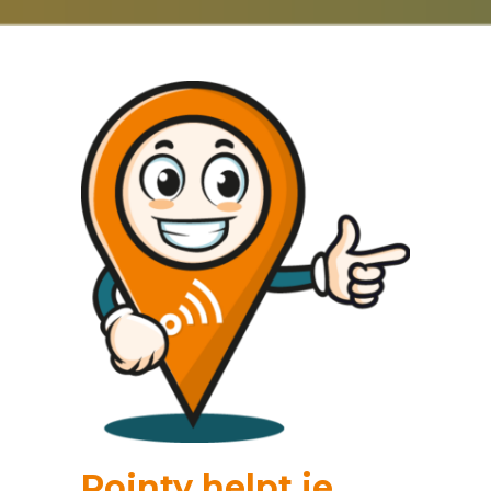
Pointy helpt je