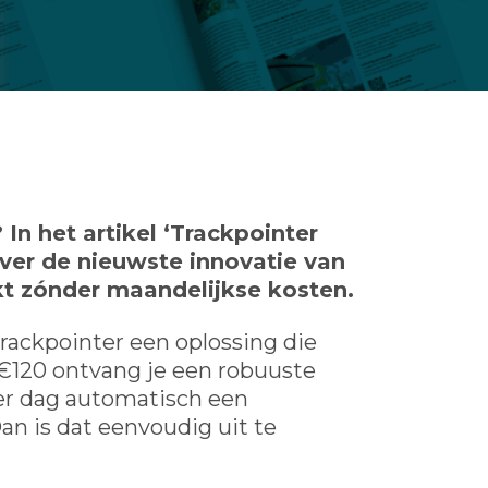
In het artikel ‘Trackpointer
over de nieuwste innovatie van
kt zónder maandelijkse kosten.
rackpointer een oplossing die
n €120 ontvang je een robuuste
 per dag automatisch een
an is dat eenvoudig uit te