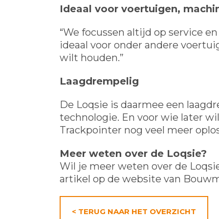
Ideaal voor voertuigen, machi
“We focussen altijd op service en 
ideaal voor onder andere voertui
wilt houden.”
Laagdrempelig
De Loqsie is daarmee een laagd
technologie. En voor wie later w
Trackpointer nog veel meer oplo
Meer weten over de Loqsie?
Wil je meer weten over de Loqsi
artikel op de website van Bouw
< TERUG NAAR HET OVERZICHT