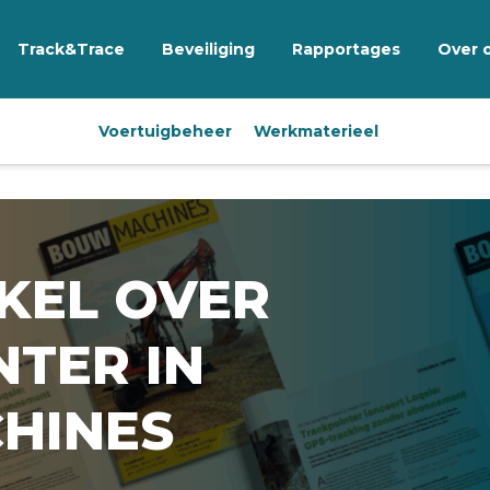
Track&Trace
Beveiliging
Rapportages
Over 
Voertuigbeheer
Werkmaterieel
KEL OVER
TER IN
HINES