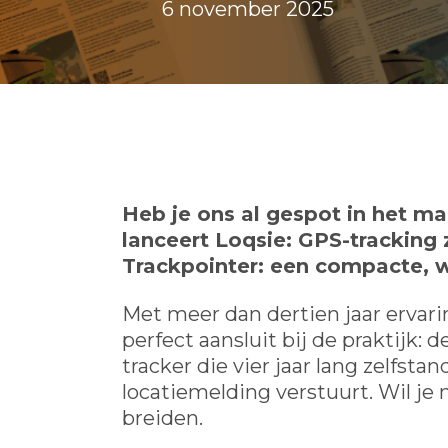
6 november 2025
Heb je ons al gespot in het m
lanceert Loqsie: GPS-tracking
Trackpointer: een compacte, w
Met meer dan dertien jaar ervari
perfect aansluit bij de praktijk:
tracker die vier jaar lang zelfst
locatiemelding verstuurt. Wil je
breiden.