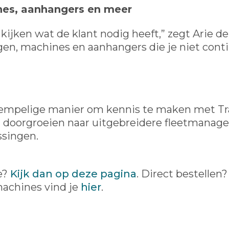
nes, aanhangers en meer
kijken wat de klant nodig heeft,” zegt Arie de 
gen, machines en aanhangers die je niet conti
rempelige manier om kennis te maken met Tr
il doorgroeien naar uitgebreidere fleetmanag
ssingen.
e?
Kijk dan op
deze pagina
. Direct bestellen
machines vind je
hier
.