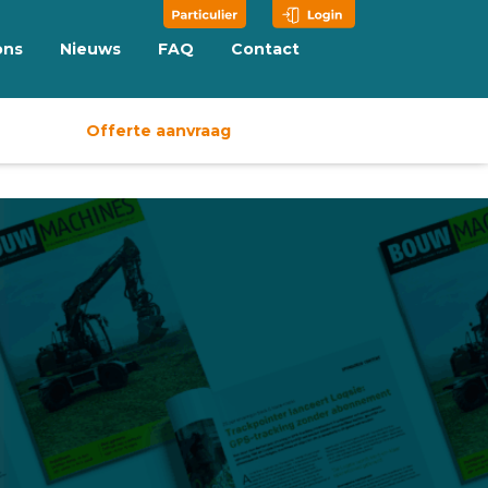
ons
Nieuws
FAQ
Contact
Offerte aanvraag