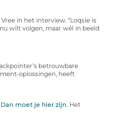
Vree in het interview. “Loqsie is
nu wilt volgen, maar wél in beeld
ackpointer’s betrouwbare
ement-oplossingen, heeft
?
Dan moet je hier zijn
. Het