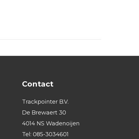
Contact
Trackpointer B.V.
De Brewaert 30
4014 NS Wadenoijen
Tel:
085-3034601