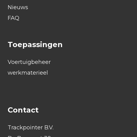
Nieuws
FAQ
Toepassingen
Voertuigbeheer
werkmaterieel
Contact
Trackpointer B.V.