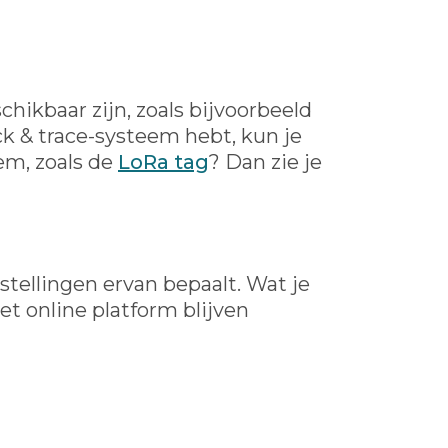
chikbaar zijn, zoals bijvoorbeeld
ck & trace-systeem hebt, kun je
eem, zoals de
LoRa tag
? Dan zie je
tellingen ervan bepaalt. Wat je
 het online platform blijven