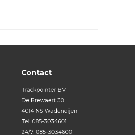
Contact
Trackpointer B.V.
De Brewaert 30
4014 NS Wadenoijen
Tel:
085-3034601
24/7:
085-3034600