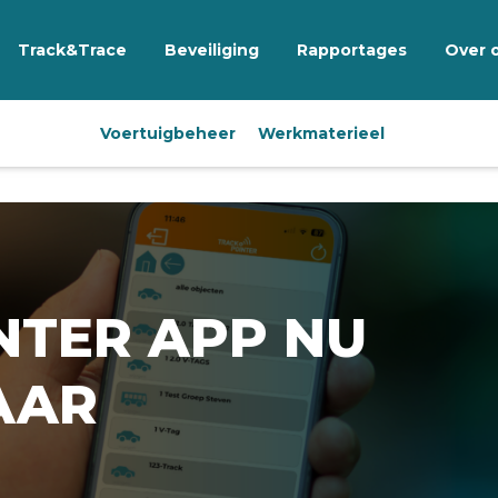
Track&Trace
Beveiliging
Rapportages
Over 
Voertuigbeheer
Werkmaterieel
NTER APP NU
AAR