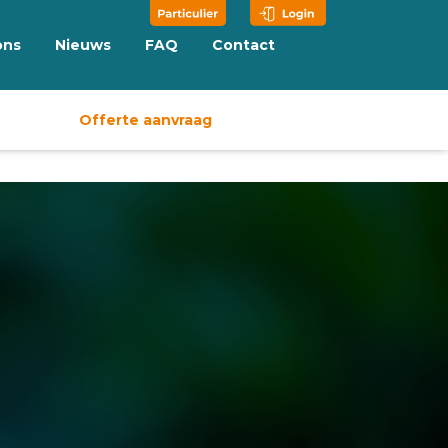
ons
Nieuws
FAQ
Contact
Offerte aanvraag