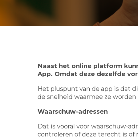
Naast het online platform kun
App. Omdat deze dezelfde vorm
Het pluspunt van de app is dat d
de snelheid waarmee ze worden 
Waarschuw-adressen
Dat is vooral voor waarschuw-adr
controleren of deze terecht is o