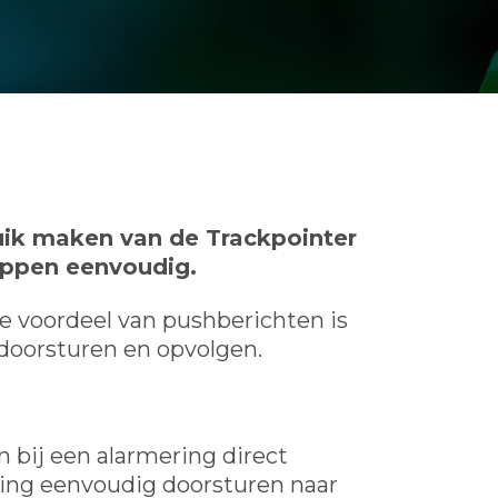
uik maken van de Trackpointer
appen eenvoudig.
e voordeel van pushberichten is
doorsturen en opvolgen.
 bij een alarmering direct
lding eenvoudig doorsturen naar