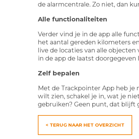
de alarmcentrale. Zo niet, dan k
Alle functionaliteiten
Verder vind je in de app alle func
het aantal gereden kilometers en
live de locaties van alle objecte
in de app de laatst doorgegeven l
Zelf bepalen
Met de Trackpointer App heb je n
wilt zien, schakel je in, wat je ni
gebruiken? Geen punt, dat blijft
< TERUG NAAR HET OVERZICHT