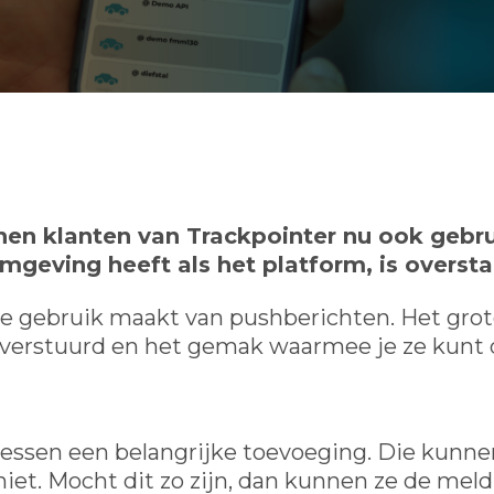
nen klanten van Trackpointer nu ook gebr
geving heeft als het platform, is overst
ie gebruik maakt van pushberichten. Het grot
verstuurd en het gemak waarmee je ze kunt 
essen een belangrijke toevoeging. Die kunnen
f niet. Mocht dit zo zijn, dan kunnen ze de me