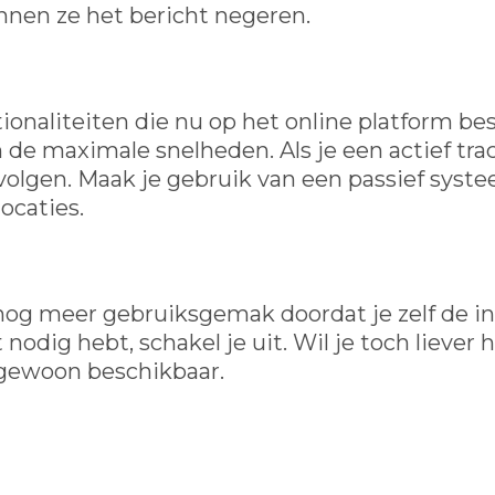
unnen ze het bericht negeren.
tionaliteiten die nu op het online platform bes
 de maximale snelheden. Als je een actief tra
n volgen. Maak je gebruik van een passief syst
ocaties.
og meer gebruiksgemak doordat je zelf de ins
et nodig hebt, schakel je uit. Wil je toch liever
 gewoon beschikbaar.